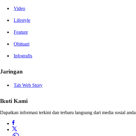
Video
Lifestyle
Feature
Obituari
Infografis
Jaringan
Tab Web Story
Ikuti Kami
Dapatkan informasi terkini dan terbaru langsung dari media sosial anda