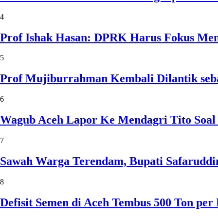
4
Prof Ishak Hasan: DPRK Harus Fokus Me
5
Prof Mujiburrahman Kembali Dilantik seb
6
Wagub Aceh Lapor Ke Mendagri Tito Soal
7
Sawah Warga Terendam, Bupati Safaruddin
8
Defisit Semen di Aceh Tembus 500 Ton per