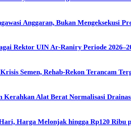
ngawasi Anggaran, Bukan Mengeksekusi P
agai Rektor UIN Ar-Raniry Periode 2026–2
 Krisis Semen, Rehab-Rekon Terancam Ter
 Kerahkan Alat Berat Normalisasi Drainas
 Hari, Harga Melonjak hingga Rp120 Ribu 