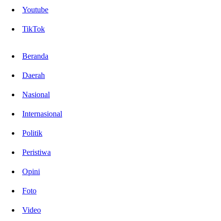
Youtube
TikTok
Beranda
Daerah
Nasional
Internasional
Politik
Peristiwa
Opini
Foto
Video