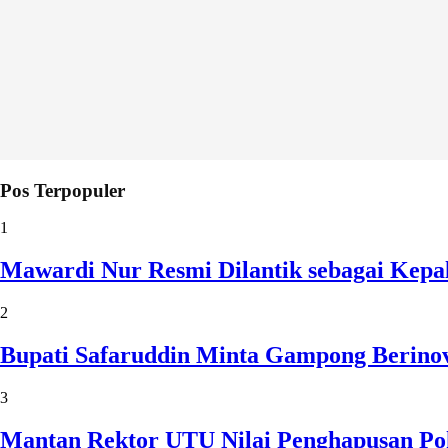
Pos Terpopuler
1
Mawardi Nur Resmi Dilantik sebagai Kepa
2
Bupati Safaruddin Minta Gampong Berinov
3
Mantan Rektor UTU Nilai Penghapusan Po