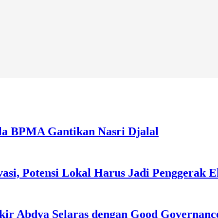
la BPMA Gantikan Nasri Djalal
asi, Potensi Lokal Harus Jadi Penggerak 
kir Abdya Selaras dengan Good Governanc