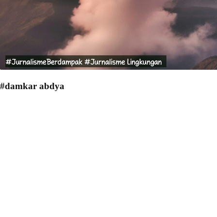
#damkar abdya