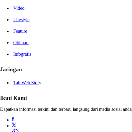
Video
Lifestyle
Feature
Obituari
Infografis
Jaringan
Tab Web Story
Ikuti Kami
Dapatkan informasi terkini dan terbaru langsung dari media sosial anda