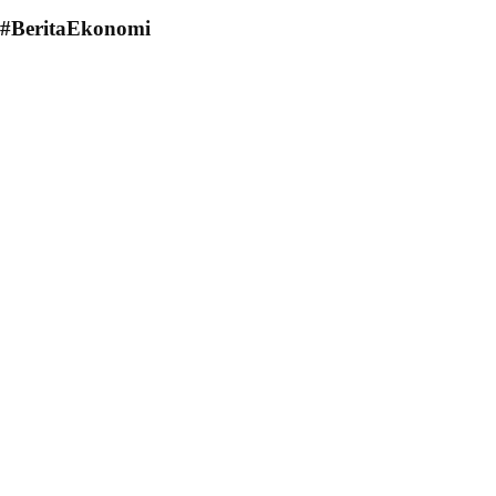
#BeritaEkonomi