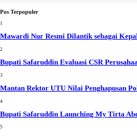
Pos Terpopuler
1
Mawardi Nur Resmi Dilantik sebagai Kepa
2
Bupati Safaruddin Evaluasi CSR Perusaha
3
Mantan Rektor UTU Nilai Penghapusan Po
4
Bupati Safaruddin Launching My Tirta Ab
5