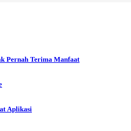
ak Pernah Terima Manfaat
e
t Aplikasi