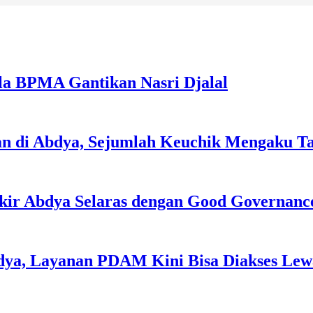
la BPMA Gantikan Nasri Djalal
an di Abdya, Sejumlah Keuchik Mengaku T
kir Abdya Selaras dengan Good Governanc
dya, Layanan PDAM Kini Bisa Diakses Lewa