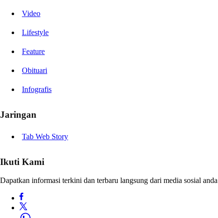
Video
Lifestyle
Feature
Obituari
Infografis
Jaringan
Tab Web Story
Ikuti Kami
Dapatkan informasi terkini dan terbaru langsung dari media sosial anda