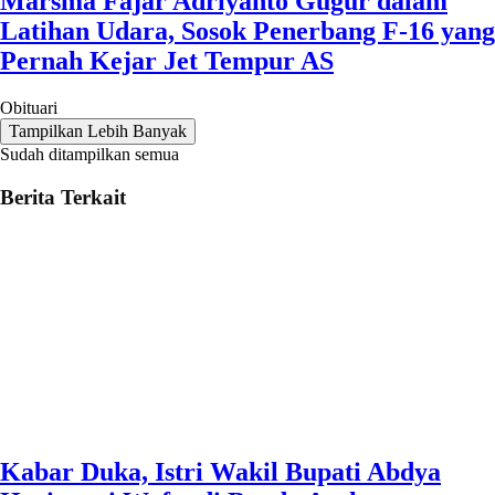
Marsma Fajar Adriyanto Gugur dalam
Latihan Udara, Sosok Penerbang F-16 yang
Pernah Kejar Jet Tempur AS
Obituari
Tampilkan Lebih Banyak
Sudah ditampilkan semua
Berita Terkait
Kabar Duka, Istri Wakil Bupati Abdya