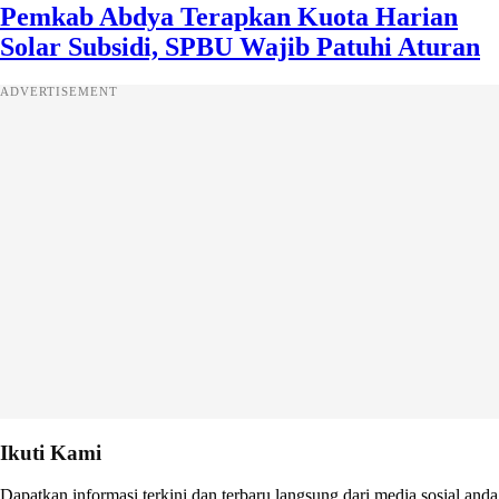
Pemkab Abdya Terapkan Kuota Harian
Solar Subsidi, SPBU Wajib Patuhi Aturan
ADVERTISEMENT
Ikuti Kami
Dapatkan informasi terkini dan terbaru langsung dari media sosial anda