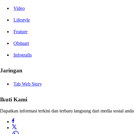
Video
Lifestyle
Feature
Obituari
Infografis
Jaringan
Tab Web Story
Ikuti Kami
Dapatkan informasi terkini dan terbaru langsung dari media sosial anda