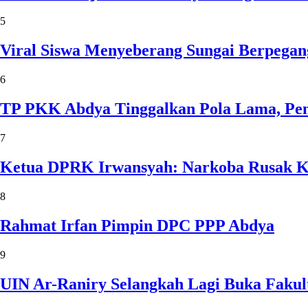
5
Viral Siswa Menyeberang Sungai Berpegan
6
TP PKK Abdya Tinggalkan Pola Lama, Pem
7
Ketua DPRK Irwansyah: Narkoba Rusak Kel
8
Rahmat Irfan Pimpin DPC PPP Abdya
9
UIN Ar-Raniry Selangkah Lagi Buka Fakul