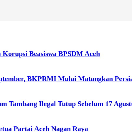
a Korupsi Beasiswa BPSDM Aceh
September, BKPRMI Mulai Matangkan Persi
m Tambang Ilegal Tutup Sebelum 17 Agust
tua Partai Aceh Nagan Raya