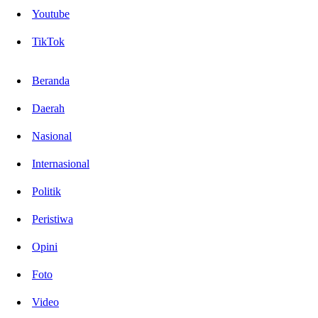
Youtube
TikTok
Beranda
Daerah
Nasional
Internasional
Politik
Peristiwa
Opini
Foto
Video