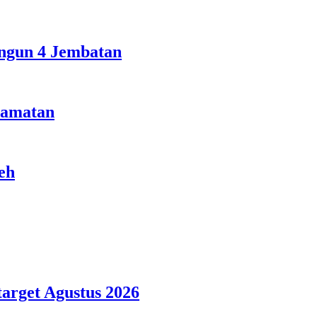
ngun 4 Jembatan
camatan
eh
arget Agustus 2026