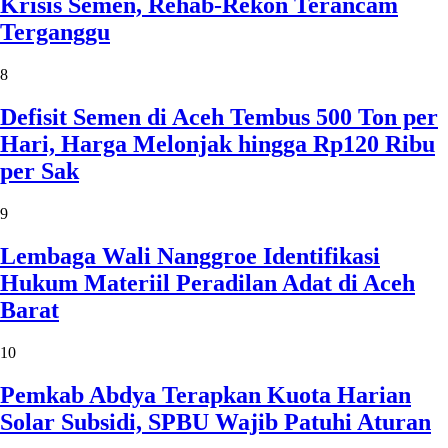
Krisis Semen, Rehab-Rekon Terancam
Terganggu
8
Defisit Semen di Aceh Tembus 500 Ton per
Hari, Harga Melonjak hingga Rp120 Ribu
per Sak
9
Lembaga Wali Nanggroe Identifikasi
Hukum Materiil Peradilan Adat di Aceh
Barat
10
Pemkab Abdya Terapkan Kuota Harian
Solar Subsidi, SPBU Wajib Patuhi Aturan