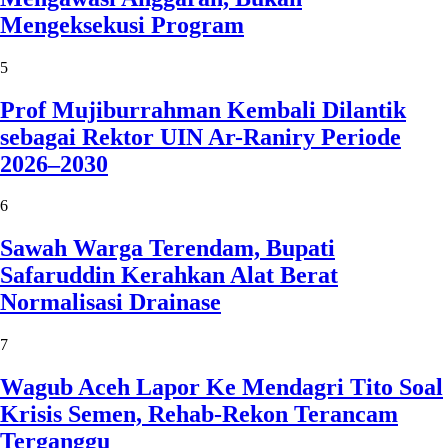
Mengeksekusi Program
5
Prof Mujiburrahman Kembali Dilantik
sebagai Rektor UIN Ar-Raniry Periode
2026–2030
6
Sawah Warga Terendam, Bupati
Safaruddin Kerahkan Alat Berat
Normalisasi Drainase
7
Wagub Aceh Lapor Ke Mendagri Tito Soal
Krisis Semen, Rehab-Rekon Terancam
Terganggu