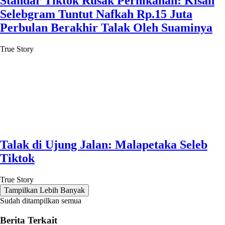
Standar Tiktok Rusak Pernikahan: Kisah
Selebgram Tuntut Nafkah Rp.15 Juta
Perbulan Berakhir Talak Oleh Suaminya
True Story
Talak di Ujung Jalan: Malapetaka Seleb
Tiktok
True Story
Tampilkan Lebih Banyak
Sudah ditampilkan semua
Berita Terkait