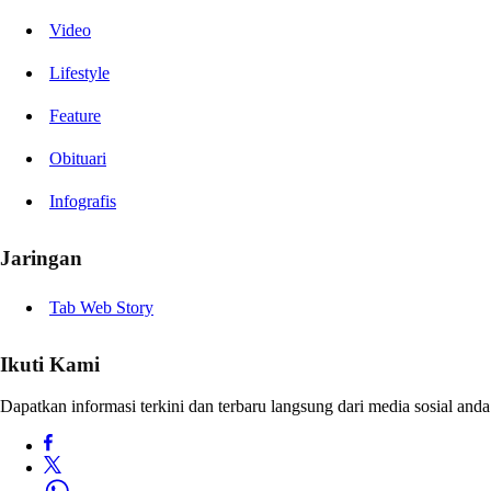
Video
Lifestyle
Feature
Obituari
Infografis
Jaringan
Tab Web Story
Ikuti Kami
Dapatkan informasi terkini dan terbaru langsung dari media sosial anda