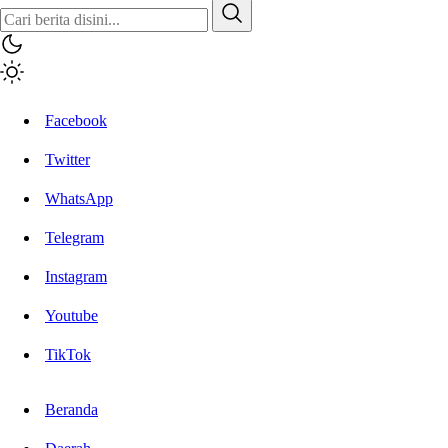
Inisiatif.co
Stay Connected Stay Informed
Facebook
Twitter
WhatsApp
Telegram
Instagram
Youtube
TikTok
Beranda