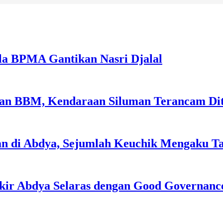
la BPMA Gantikan Nasri Djalal
sian BBM, Kendaraan Siluman Terancam Di
an di Abdya, Sejumlah Keuchik Mengaku T
kir Abdya Selaras dengan Good Governanc