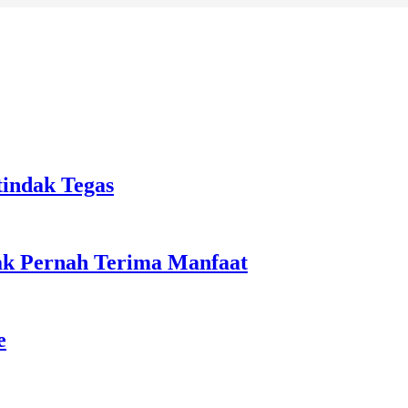
tindak Tegas
ak Pernah Terima Manfaat
e