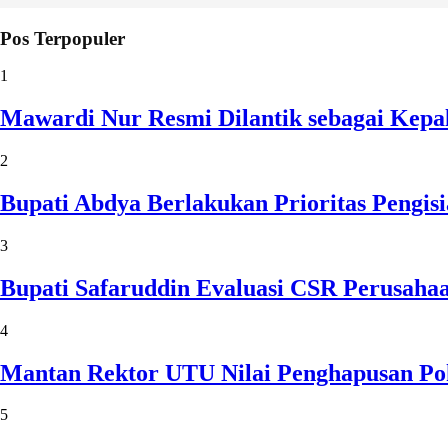
Pos Terpopuler
1
Mawardi Nur Resmi Dilantik sebagai Kepa
2
Bupati Abdya Berlakukan Prioritas Pengi
3
Bupati Safaruddin Evaluasi CSR Perusaha
4
Mantan Rektor UTU Nilai Penghapusan Po
5