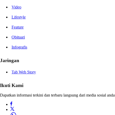
Video
Lifestyle
Feature
Obituari
Infografis
Jaringan
Tab Web Story
Ikuti Kami
Dapatkan informasi terkini dan terbaru langsung dari media sosial anda