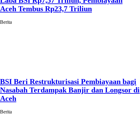
Laba BSI Rp7,57 Triliun, Pembiayaan
Aceh Tembus Rp23,7 Triliun
Berita
BSI Beri Restrukturisasi Pembiayaan bagi
Nasabah Terdampak Banjir dan Longsor di
Aceh
Berita