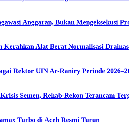
ngawasi Anggaran, Bukan Mengeksekusi P
 Kerahkan Alat Berat Normalisasi Drainas
agai Rektor UIN Ar-Raniry Periode 2026–2
 Krisis Semen, Rehab-Rekon Terancam Ter
tamax Turbo di Aceh Resmi Turun