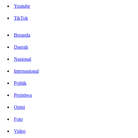
Youtube
TikTok
Beranda
Daerah
Nasional
Internasional
Politik
Peristiwa
Opini
Foto
Video