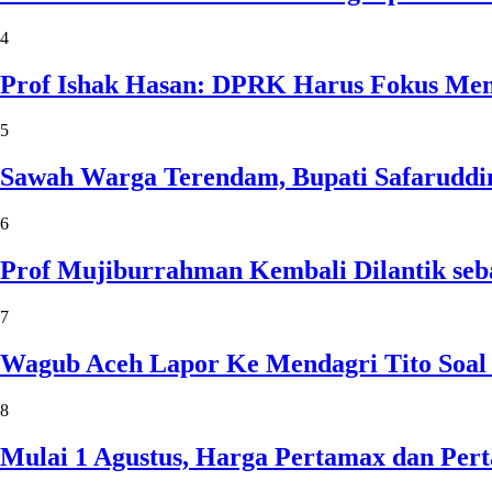
4
Prof Ishak Hasan: DPRK Harus Fokus Me
5
Sawah Warga Terendam, Bupati Safaruddin
6
Prof Mujiburrahman Kembali Dilantik seb
7
Wagub Aceh Lapor Ke Mendagri Tito Soal
8
Mulai 1 Agustus, Harga Pertamax dan Per