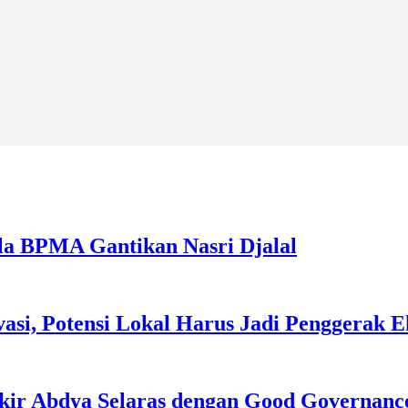
la BPMA Gantikan Nasri Djalal
asi, Potensi Lokal Harus Jadi Penggerak 
kir Abdya Selaras dengan Good Governanc