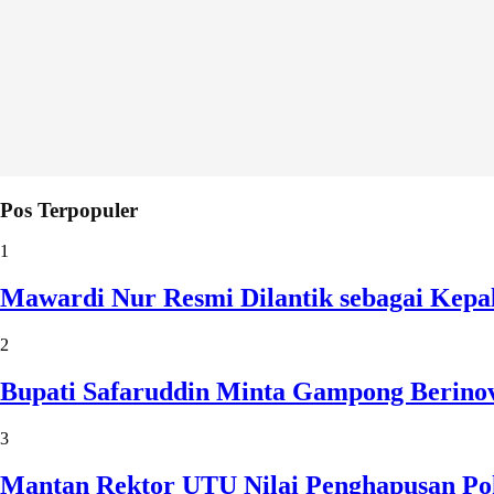
Pos Terpopuler
1
Mawardi Nur Resmi Dilantik sebagai Kepa
2
Bupati Safaruddin Minta Gampong Berinov
3
Mantan Rektor UTU Nilai Penghapusan Po