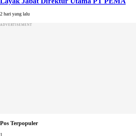
Layak Jabat Direktur Utama PT PEMA
2 hari yang lalu
ADVERTISEMENT
Pos Terpopuler
1