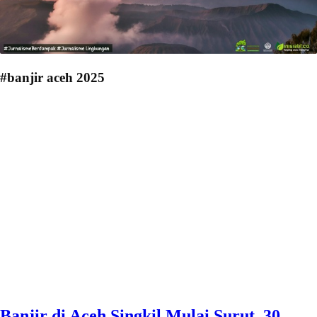
#banjir aceh 2025
Banjir di Aceh Singkil Mulai Surut, 30