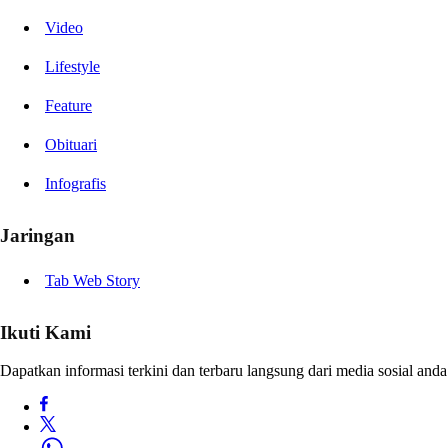
Video
Lifestyle
Feature
Obituari
Infografis
Jaringan
Tab Web Story
Ikuti Kami
Dapatkan informasi terkini dan terbaru langsung dari media sosial anda