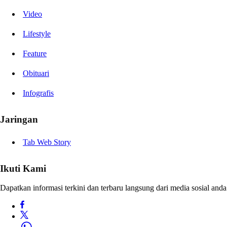
Video
Lifestyle
Feature
Obituari
Infografis
Jaringan
Tab Web Story
Ikuti Kami
Dapatkan informasi terkini dan terbaru langsung dari media sosial anda