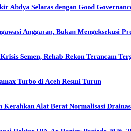
kir Abdya Selaras dengan Good Governanc
ngawasi Anggaran, Bukan Mengeksekusi P
 Krisis Semen, Rehab-Rekon Terancam Ter
tamax Turbo di Aceh Resmi Turun
 Kerahkan Alat Berat Normalisasi Drainas
agai Rektor UIN Ar-Raniry Periode 2026–2