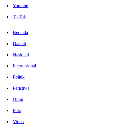
Youtube
TikTok
Beranda
Daerah
Nasional
Internasional
Politik
Peristiwa
Opini
Foto
Video