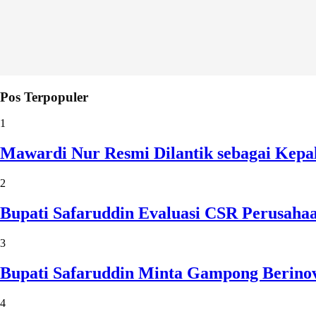
Pos Terpopuler
1
Mawardi Nur Resmi Dilantik sebagai Kepa
2
Bupati Safaruddin Evaluasi CSR Perusaha
3
Bupati Safaruddin Minta Gampong Berinov
4