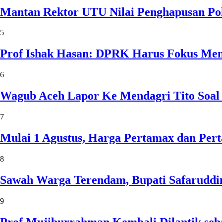
Mantan Rektor UTU Nilai Penghapusan Po
5
Prof Ishak Hasan: DPRK Harus Fokus Me
6
Wagub Aceh Lapor Ke Mendagri Tito Soal
7
Mulai 1 Agustus, Harga Pertamax dan Per
8
Sawah Warga Terendam, Bupati Safaruddin
9
Prof Mujiburrahman Kembali Dilantik seb