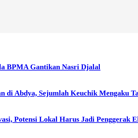
la BPMA Gantikan Nasri Djalal
an di Abdya, Sejumlah Keuchik Mengaku T
asi, Potensi Lokal Harus Jadi Penggerak 