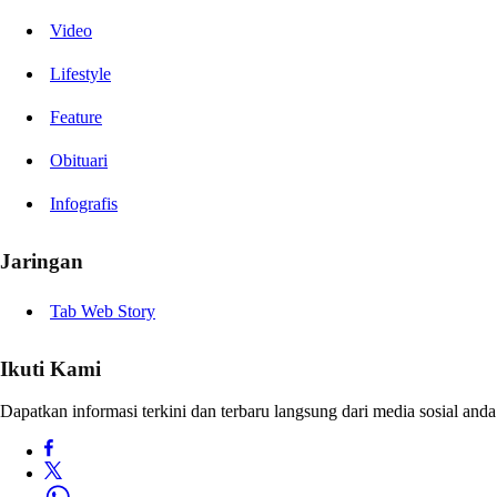
Video
Lifestyle
Feature
Obituari
Infografis
Jaringan
Tab Web Story
Ikuti Kami
Dapatkan informasi terkini dan terbaru langsung dari media sosial anda