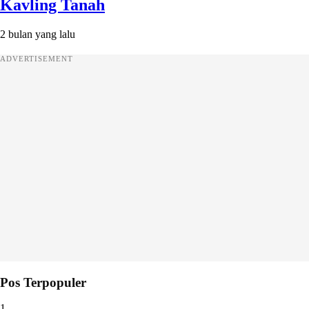
Kavling Tanah
2 bulan yang lalu
ADVERTISEMENT
Pos Terpopuler
1