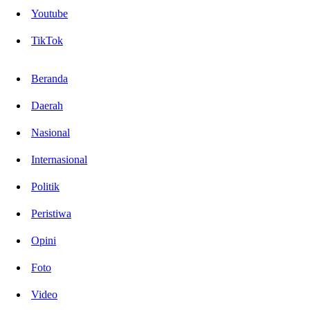
Youtube
TikTok
Beranda
Daerah
Nasional
Internasional
Politik
Peristiwa
Opini
Foto
Video