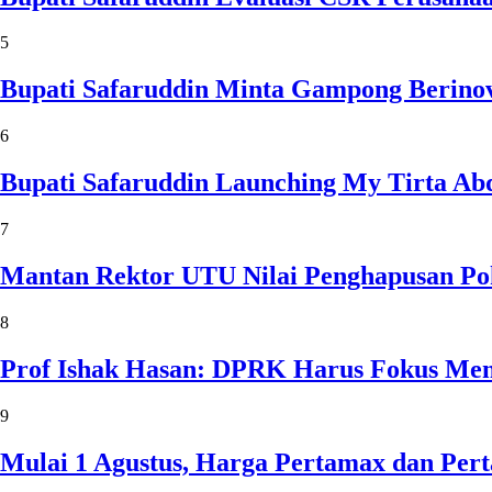
5
Bupati Safaruddin Minta Gampong Berinov
6
Bupati Safaruddin Launching My Tirta Ab
7
Mantan Rektor UTU Nilai Penghapusan Po
8
Prof Ishak Hasan: DPRK Harus Fokus Me
9
Mulai 1 Agustus, Harga Pertamax dan Per