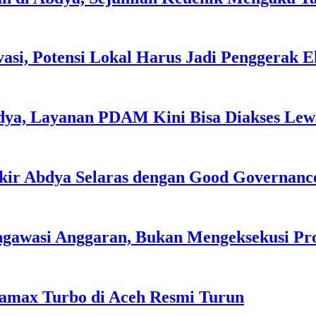
asi, Potensi Lokal Harus Jadi Penggerak 
dya, Layanan PDAM Kini Bisa Diakses Lewa
kir Abdya Selaras dengan Good Governanc
ngawasi Anggaran, Bukan Mengeksekusi P
tamax Turbo di Aceh Resmi Turun