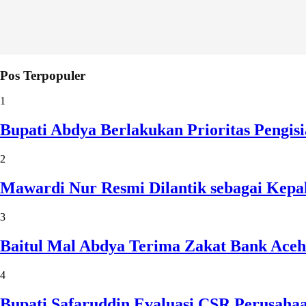
Pos Terpopuler
1
Bupati Abdya Berlakukan Prioritas Pengi
2
Mawardi Nur Resmi Dilantik sebagai Kepa
3
Baitul Mal Abdya Terima Zakat Bank Aceh
4
Bupati Safaruddin Evaluasi CSR Perusaha