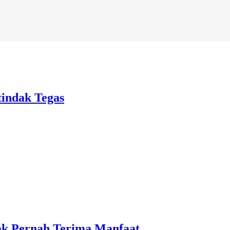
tindak Tegas
ak Pernah Terima Manfaat