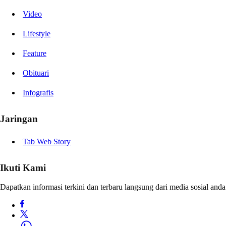
Video
Lifestyle
Feature
Obituari
Infografis
Jaringan
Tab Web Story
Ikuti Kami
Dapatkan informasi terkini dan terbaru langsung dari media sosial anda