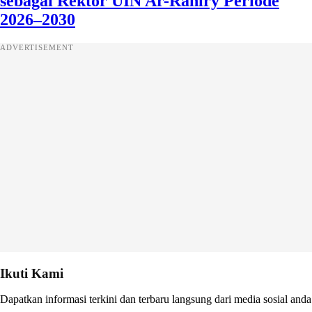
sebagai Rektor UIN Ar-Raniry Periode
2026–2030
ADVERTISEMENT
Ikuti Kami
Dapatkan informasi terkini dan terbaru langsung dari media sosial anda