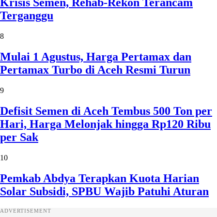
Krisis Semen, Rehab-Rekon Terancam
Terganggu
8
Mulai 1 Agustus, Harga Pertamax dan
Pertamax Turbo di Aceh Resmi Turun
9
Defisit Semen di Aceh Tembus 500 Ton per
Hari, Harga Melonjak hingga Rp120 Ribu
per Sak
10
Pemkab Abdya Terapkan Kuota Harian
Solar Subsidi, SPBU Wajib Patuhi Aturan
ADVERTISEMENT