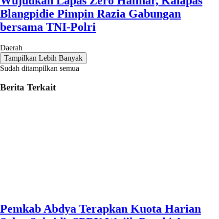
Wujudkan Lapas Zero Halinar, Kalapas
Blangpidie Pimpin Razia Gabungan
bersama TNI-Polri
Daerah
Tampilkan Lebih Banyak
Sudah ditampilkan semua
Berita Terkait
Pemkab Abdya Terapkan Kuota Harian