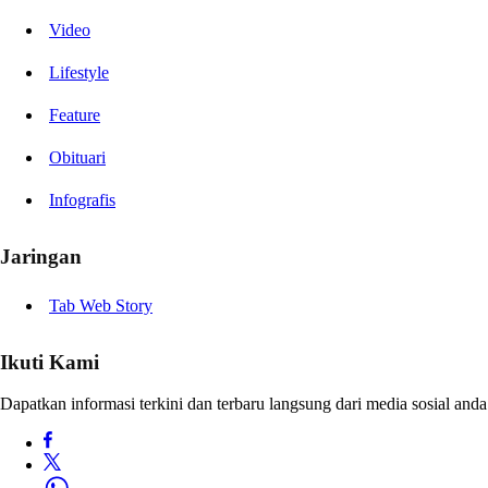
Video
Lifestyle
Feature
Obituari
Infografis
Jaringan
Tab Web Story
Ikuti Kami
Dapatkan informasi terkini dan terbaru langsung dari media sosial anda