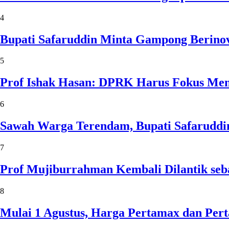
4
Bupati Safaruddin Minta Gampong Berinov
5
Prof Ishak Hasan: DPRK Harus Fokus Me
6
Sawah Warga Terendam, Bupati Safaruddin
7
Prof Mujiburrahman Kembali Dilantik seb
8
Mulai 1 Agustus, Harga Pertamax dan Per