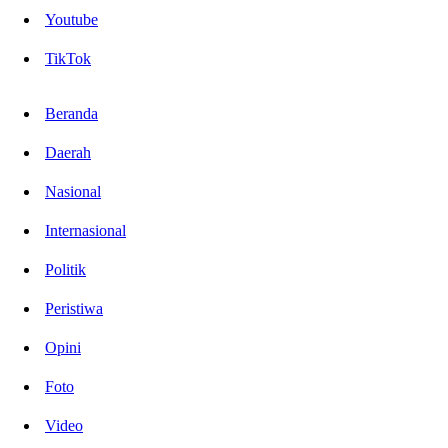
Youtube
TikTok
Beranda
Daerah
Nasional
Internasional
Politik
Peristiwa
Opini
Foto
Video