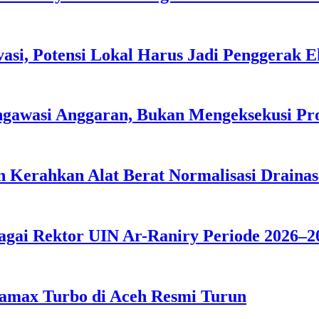
asi, Potensi Lokal Harus Jadi Penggerak 
ngawasi Anggaran, Bukan Mengeksekusi P
 Kerahkan Alat Berat Normalisasi Drainas
agai Rektor UIN Ar-Raniry Periode 2026–2
tamax Turbo di Aceh Resmi Turun