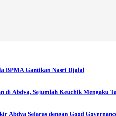
la BPMA Gantikan Nasri Djalal
an di Abdya, Sejumlah Keuchik Mengaku T
kir Abdya Selaras dengan Good Governanc