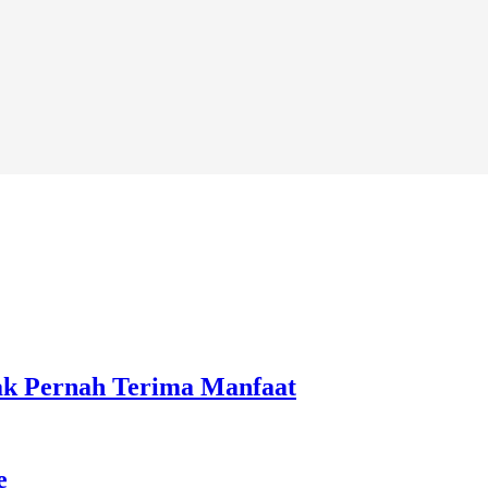
ak Pernah Terima Manfaat
e