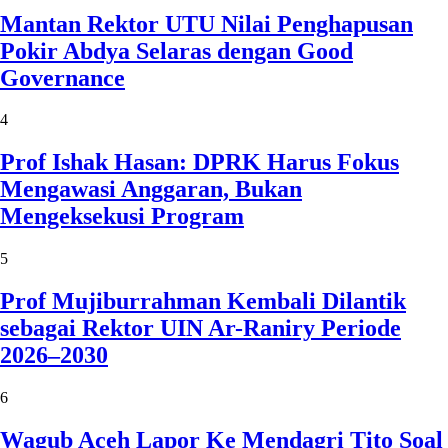
Mantan Rektor UTU Nilai Penghapusan
Pokir Abdya Selaras dengan Good
Governance
4
Prof Ishak Hasan: DPRK Harus Fokus
Mengawasi Anggaran, Bukan
Mengeksekusi Program
5
Prof Mujiburrahman Kembali Dilantik
sebagai Rektor UIN Ar-Raniry Periode
2026–2030
6
Wagub Aceh Lapor Ke Mendagri Tito Soal