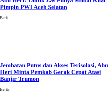
Abu Heri: Taufik Zas Punya Modal Kuat
Pimpin PWI Aceh Selatan
Berita
Jembatan Putus dan Akses Terisolasi, Abu
Heri Minta Pemkab Gerak Cepat Atasi
Banjir Trumon
Berita