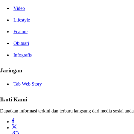
Video
Lifestyle
Feature
Obituari
Infografis
Jaringan
Tab Web Story
Ikuti Kami
Dapatkan informasi terkini dan terbaru langsung dari media sosial anda