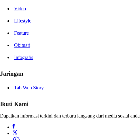
Video
Lifestyle
Feature
Obituari
Infografis
Jaringan
Tab Web Story
Ikuti Kami
Dapatkan informasi terkini dan terbaru langsung dari media sosial anda