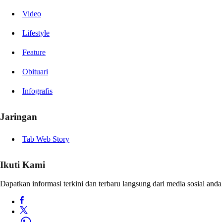
Video
Lifestyle
Feature
Obituari
Infografis
Jaringan
Tab Web Story
Ikuti Kami
Dapatkan informasi terkini dan terbaru langsung dari media sosial anda