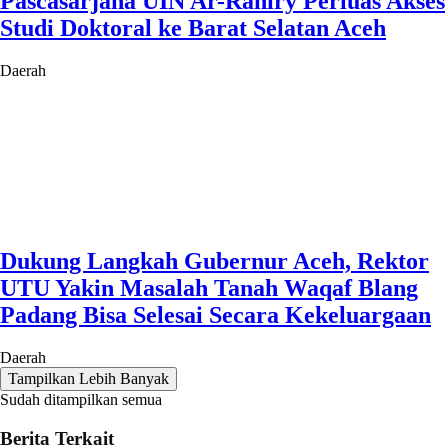
Pascasarjana UIN Ar-Raniry Perluas Akses
Studi Doktoral ke Barat Selatan Aceh
Daerah
Dukung Langkah Gubernur Aceh, Rektor
UTU Yakin Masalah Tanah Waqaf Blang
Padang Bisa Selesai Secara Kekeluargaan
Daerah
Tampilkan Lebih Banyak
Sudah ditampilkan semua
Berita Terkait