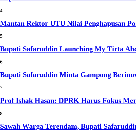
4
Mantan Rektor UTU Nilai Penghapusan Po
5
Bupati Safaruddin Launching My Tirta Ab
6
Bupati Safaruddin Minta Gampong Berinov
7
Prof Ishak Hasan: DPRK Harus Fokus Me
8
Sawah Warga Terendam, Bupati Safaruddin