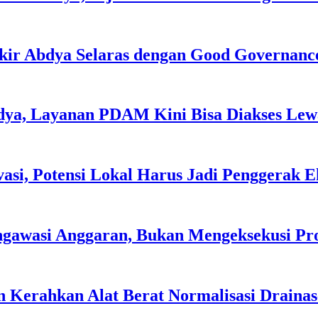
kir Abdya Selaras dengan Good Governanc
dya, Layanan PDAM Kini Bisa Diakses Lewa
asi, Potensi Lokal Harus Jadi Penggerak 
ngawasi Anggaran, Bukan Mengeksekusi P
 Kerahkan Alat Berat Normalisasi Drainas