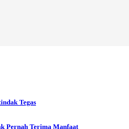
tindak Tegas
ak Pernah Terima Manfaat