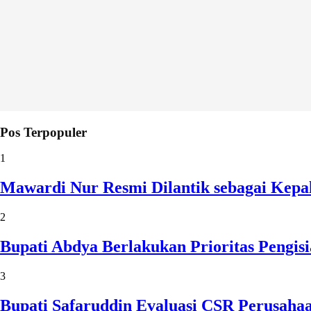
Pos Terpopuler
1
Mawardi Nur Resmi Dilantik sebagai Kepa
2
Bupati Abdya Berlakukan Prioritas Pengi
3
Bupati Safaruddin Evaluasi CSR Perusaha