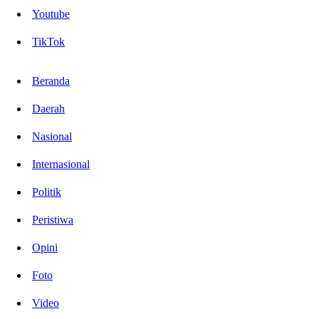
Youtube
TikTok
Beranda
Daerah
Nasional
Internasional
Politik
Peristiwa
Opini
Foto
Video