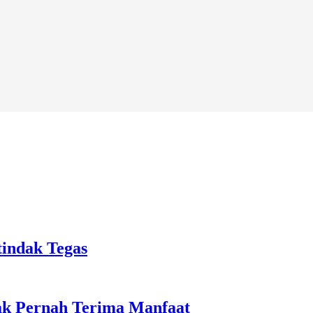
tindak Tegas
ak Pernah Terima Manfaat