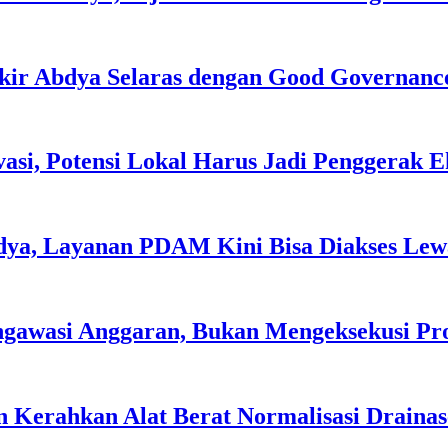
kir Abdya Selaras dengan Good Governanc
asi, Potensi Lokal Harus Jadi Penggerak 
dya, Layanan PDAM Kini Bisa Diakses Lewa
ngawasi Anggaran, Bukan Mengeksekusi P
 Kerahkan Alat Berat Normalisasi Drainas