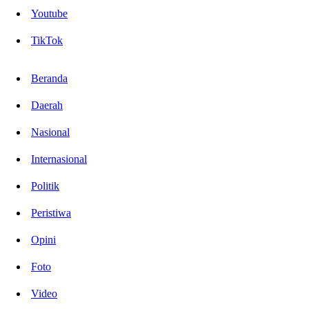
Youtube
TikTok
Beranda
Daerah
Nasional
Internasional
Politik
Peristiwa
Opini
Foto
Video