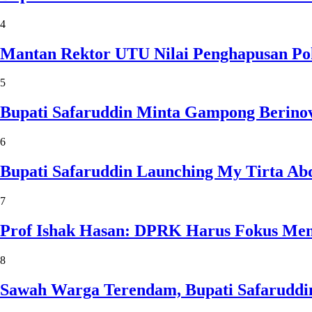
4
Mantan Rektor UTU Nilai Penghapusan Po
5
Bupati Safaruddin Minta Gampong Berinov
6
Bupati Safaruddin Launching My Tirta Ab
7
Prof Ishak Hasan: DPRK Harus Fokus Me
8
Sawah Warga Terendam, Bupati Safaruddin