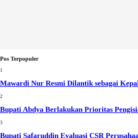
Pos Terpopuler
1
Mawardi Nur Resmi Dilantik sebagai Kepa
2
Bupati Abdya Berlakukan Prioritas Pengi
3
Bupati Safaruddin Evaluasi CSR Perusaha