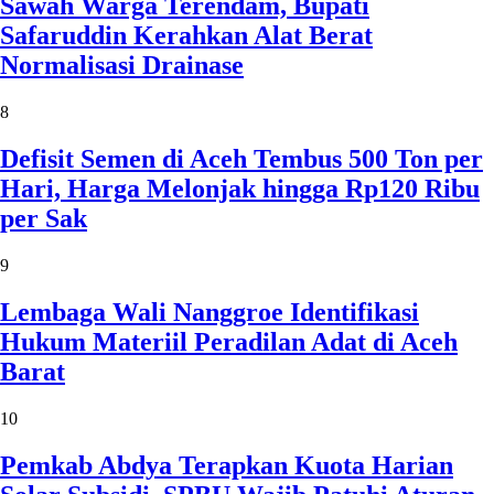
Sawah Warga Terendam, Bupati
Safaruddin Kerahkan Alat Berat
Normalisasi Drainase
8
Defisit Semen di Aceh Tembus 500 Ton per
Hari, Harga Melonjak hingga Rp120 Ribu
per Sak
9
Lembaga Wali Nanggroe Identifikasi
Hukum Materiil Peradilan Adat di Aceh
Barat
10
Pemkab Abdya Terapkan Kuota Harian