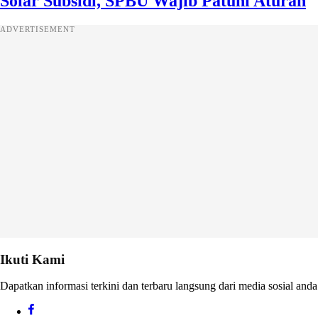
Solar Subsidi, SPBU Wajib Patuhi Aturan
ADVERTISEMENT
Ikuti Kami
Dapatkan informasi terkini dan terbaru langsung dari media sosial anda