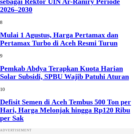
sebagai Rektor UIN Ar-Raniry Periode
2026–2030
8
Mulai 1 Agustus, Harga Pertamax dan
Pertamax Turbo di Aceh Resmi Turun
9
Pemkab Abdya Terapkan Kuota Harian
Solar Subsidi, SPBU Wajib Patuhi Aturan
10
Defisit Semen di Aceh Tembus 500 Ton per
Hari, Harga Melonjak hingga Rp120 Ribu
per Sak
ADVERTISEMENT