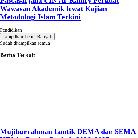
Pascasarjana UIN Ar-Raniry Perkuat
Wawasan Akademik lewat Kajian
Metodologi Islam Terkini
Pendidikan
Tampilkan Lebih Banyak
Sudah ditampilkan semua
Berita Terkait
Mujiburrahman Lantik DEMA dan SEMA