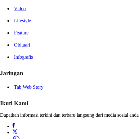
Video
Lifestyle
Feature
Obituari
Infografis
Jaringan
Tab Web Story
Ikuti Kami
Dapatkan informasi terkini dan terbaru langsung dari media sosial anda