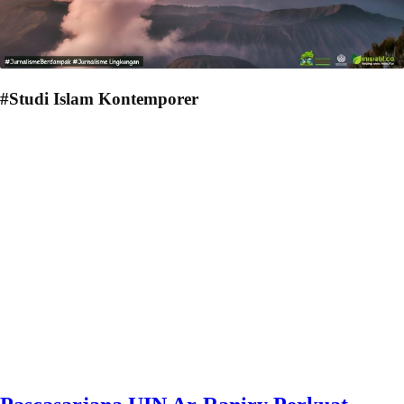
#Studi Islam Kontemporer