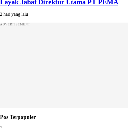
Layak Jabat Direktur Utama PT PEMA
2 hari yang lalu
ADVERTISEMENT
Pos Terpopuler
1