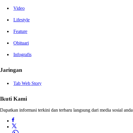
Video
Lifestyle
Feature
Obituari
Infografis
Jaringan
Tab Web Story
Ikuti Kami
Dapatkan informasi terkini dan terbaru langsung dari media sosial anda