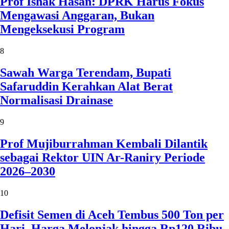
Prof Ishak Hasan: DPRK Harus Fokus
Mengawasi Anggaran, Bukan
Mengeksekusi Program
8
Sawah Warga Terendam, Bupati
Safaruddin Kerahkan Alat Berat
Normalisasi Drainase
9
Prof Mujiburrahman Kembali Dilantik
sebagai Rektor UIN Ar-Raniry Periode
2026–2030
10
Defisit Semen di Aceh Tembus 500 Ton per
Hari, Harga Melonjak hingga Rp120 Ribu