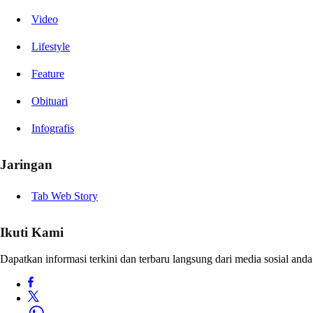
Video
Lifestyle
Feature
Obituari
Infografis
Jaringan
Tab Web Story
Ikuti Kami
Dapatkan informasi terkini dan terbaru langsung dari media sosial anda