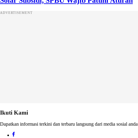
Solar Subsidi, SPBU Wajib Patuhi Aturan
ADVERTISEMENT
Ikuti Kami
Dapatkan informasi terkini dan terbaru langsung dari media sosial anda