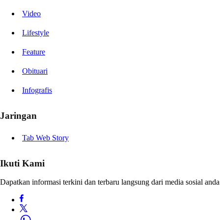
Video
Lifestyle
Feature
Obituari
Infografis
Jaringan
Tab Web Story
Ikuti Kami
Dapatkan informasi terkini dan terbaru langsung dari media sosial anda