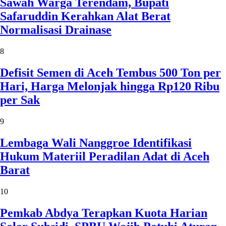
Sawah Warga Terendam, Bupati
Safaruddin Kerahkan Alat Berat
Normalisasi Drainase
8
Defisit Semen di Aceh Tembus 500 Ton per
Hari, Harga Melonjak hingga Rp120 Ribu
per Sak
9
Lembaga Wali Nanggroe Identifikasi
Hukum Materiil Peradilan Adat di Aceh
Barat
10
Pemkab Abdya Terapkan Kuota Harian