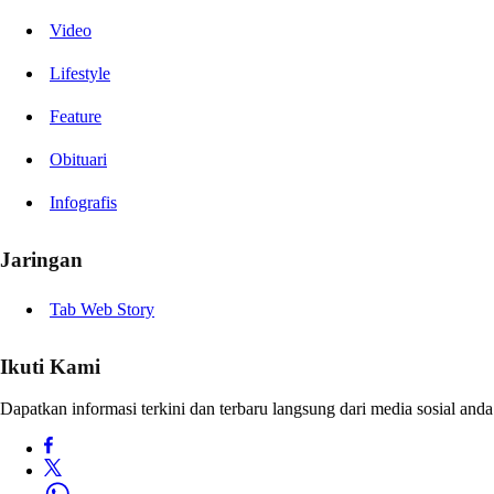
Video
Lifestyle
Feature
Obituari
Infografis
Jaringan
Tab Web Story
Ikuti Kami
Dapatkan informasi terkini dan terbaru langsung dari media sosial anda