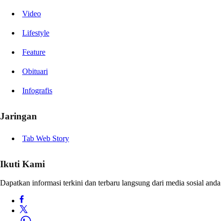
Video
Lifestyle
Feature
Obituari
Infografis
Jaringan
Tab Web Story
Ikuti Kami
Dapatkan informasi terkini dan terbaru langsung dari media sosial anda