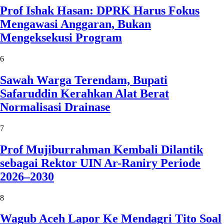
Prof Ishak Hasan: DPRK Harus Fokus
Mengawasi Anggaran, Bukan
Mengeksekusi Program
6
Sawah Warga Terendam, Bupati
Safaruddin Kerahkan Alat Berat
Normalisasi Drainase
7
Prof Mujiburrahman Kembali Dilantik
sebagai Rektor UIN Ar-Raniry Periode
2026–2030
8
Wagub Aceh Lapor Ke Mendagri Tito Soal