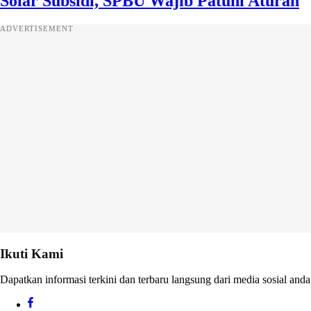
Solar Subsidi, SPBU Wajib Patuhi Aturan
ADVERTISEMENT
Ikuti Kami
Dapatkan informasi terkini dan terbaru langsung dari media sosial anda