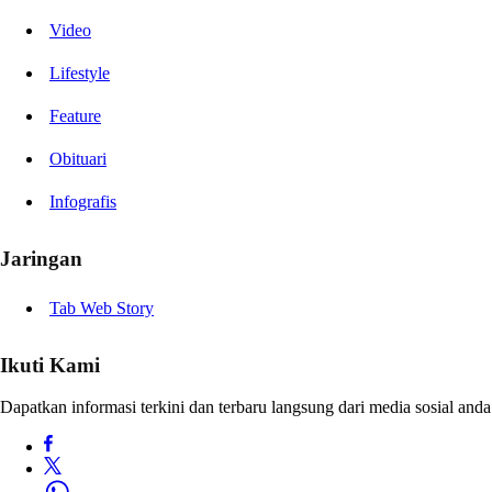
Video
Lifestyle
Feature
Obituari
Infografis
Jaringan
Tab Web Story
Ikuti Kami
Dapatkan informasi terkini dan terbaru langsung dari media sosial anda