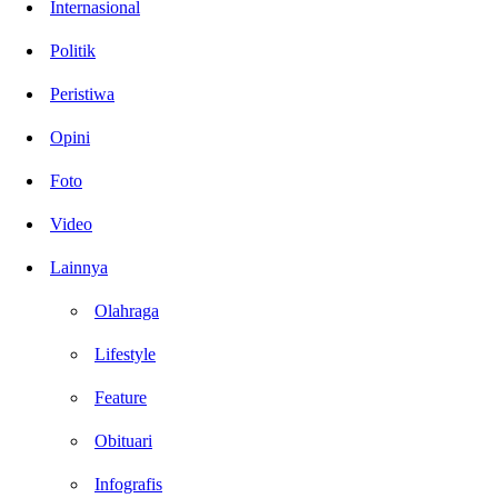
Internasional
Politik
Peristiwa
Opini
Foto
Video
Lainnya
Olahraga
Lifestyle
Feature
Obituari
Infografis