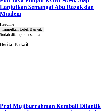
Pon Yaya Pimpin KONI Aceh, Siap
Lanjutkan Semangat Abu Razak dan
Mualem
Headline
Tampilkan Lebih Banyak
Sudah ditampilkan semua
Berita Terkait
Prof Mujiburrahman Kembali Dilantik