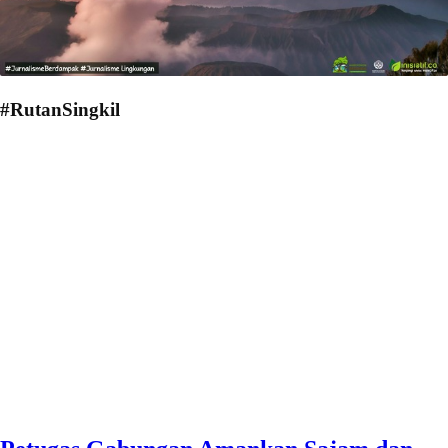
#RutanSingkil