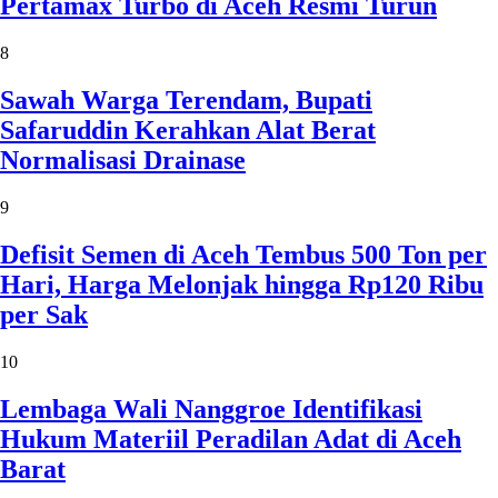
Pertamax Turbo di Aceh Resmi Turun
8
Sawah Warga Terendam, Bupati
Safaruddin Kerahkan Alat Berat
Normalisasi Drainase
9
Defisit Semen di Aceh Tembus 500 Ton per
Hari, Harga Melonjak hingga Rp120 Ribu
per Sak
10
Lembaga Wali Nanggroe Identifikasi
Hukum Materiil Peradilan Adat di Aceh
Barat