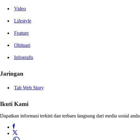
Video
Lifestyle
Feature
Obituari
Infografis
Jaringan
Tab Web Story
Ikuti Kami
Dapatkan informasi terkini dan terbaru langsung dari media sosial anda