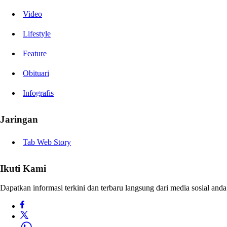
Video
Lifestyle
Feature
Obituari
Infografis
Jaringan
Tab Web Story
Ikuti Kami
Dapatkan informasi terkini dan terbaru langsung dari media sosial anda