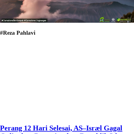
#Reza Pahlavi
Perang 12 Hari Selesai, AS–Isræl Gagal