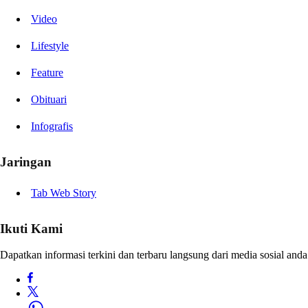
Video
Lifestyle
Feature
Obituari
Infografis
Jaringan
Tab Web Story
Ikuti Kami
Dapatkan informasi terkini dan terbaru langsung dari media sosial anda