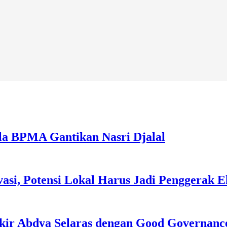
la BPMA Gantikan Nasri Djalal
asi, Potensi Lokal Harus Jadi Penggerak 
kir Abdya Selaras dengan Good Governanc