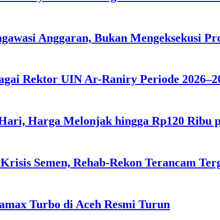
ngawasi Anggaran, Bukan Mengeksekusi P
agai Rektor UIN Ar-Raniry Periode 2026–2
 Hari, Harga Melonjak hingga Rp120 Ribu 
 Krisis Semen, Rehab-Rekon Terancam Ter
tamax Turbo di Aceh Resmi Turun