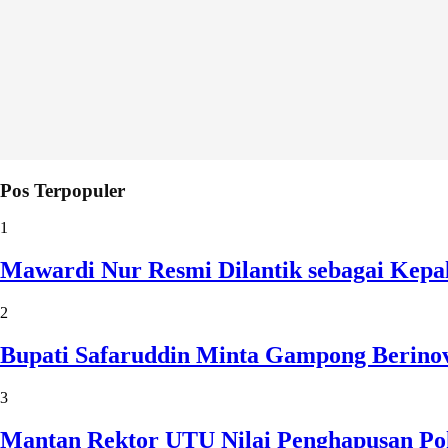
Pos Terpopuler
1
Mawardi Nur Resmi Dilantik sebagai Kepa
2
Bupati Safaruddin Minta Gampong Berinov
3
Mantan Rektor UTU Nilai Penghapusan Po