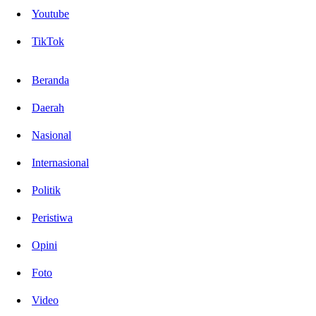
Youtube
TikTok
Beranda
Daerah
Nasional
Internasional
Politik
Peristiwa
Opini
Foto
Video