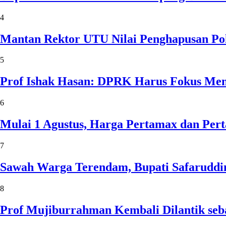
4
Mantan Rektor UTU Nilai Penghapusan Po
5
Prof Ishak Hasan: DPRK Harus Fokus Me
6
Mulai 1 Agustus, Harga Pertamax dan Per
7
Sawah Warga Terendam, Bupati Safaruddin
8
Prof Mujiburrahman Kembali Dilantik seb