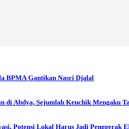
la BPMA Gantikan Nasri Djalal
an di Abdya, Sejumlah Keuchik Mengaku T
asi, Potensi Lokal Harus Jadi Penggerak 