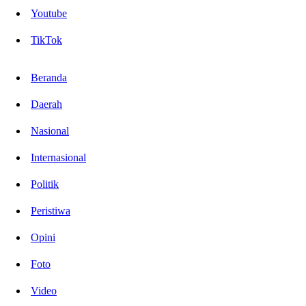
Youtube
TikTok
Beranda
Daerah
Nasional
Internasional
Politik
Peristiwa
Opini
Foto
Video