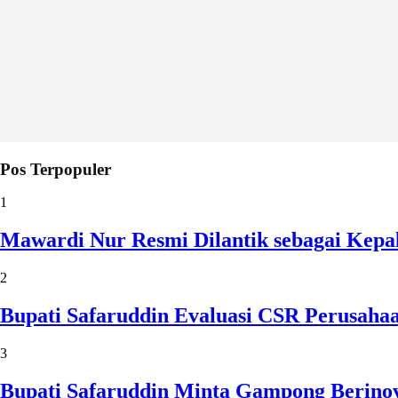
Pos Terpopuler
1
Mawardi Nur Resmi Dilantik sebagai Kepa
2
Bupati Safaruddin Evaluasi CSR Perusaha
3
Bupati Safaruddin Minta Gampong Berinov