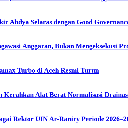
kir Abdya Selaras dengan Good Governanc
ngawasi Anggaran, Bukan Mengeksekusi P
tamax Turbo di Aceh Resmi Turun
 Kerahkan Alat Berat Normalisasi Drainas
agai Rektor UIN Ar-Raniry Periode 2026–2