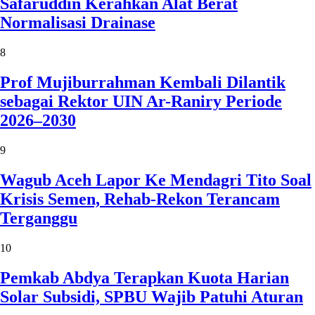
Safaruddin Kerahkan Alat Berat
Normalisasi Drainase
8
Prof Mujiburrahman Kembali Dilantik
sebagai Rektor UIN Ar-Raniry Periode
2026–2030
9
Wagub Aceh Lapor Ke Mendagri Tito Soal
Krisis Semen, Rehab-Rekon Terancam
Terganggu
10
Pemkab Abdya Terapkan Kuota Harian
Solar Subsidi, SPBU Wajib Patuhi Aturan