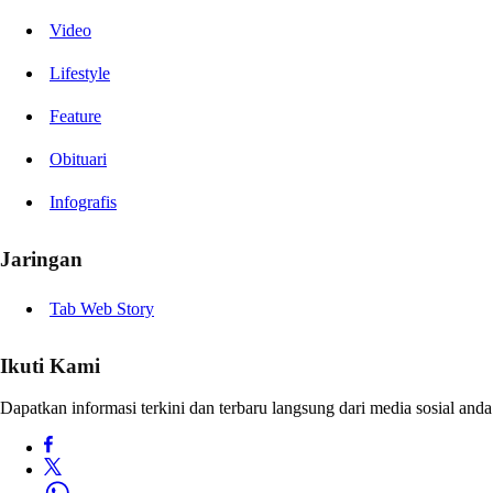
Video
Lifestyle
Feature
Obituari
Infografis
Jaringan
Tab Web Story
Ikuti Kami
Dapatkan informasi terkini dan terbaru langsung dari media sosial anda