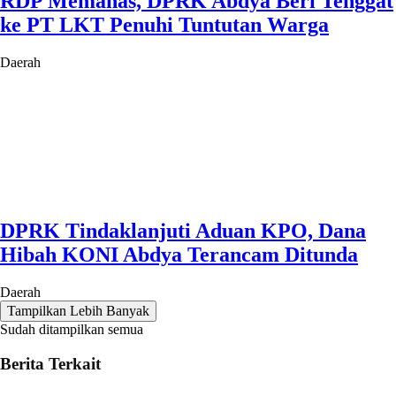
RDP Memanas, DPRK Abdya Beri Tenggat
ke PT LKT Penuhi Tuntutan Warga
Daerah
DPRK Tindaklanjuti Aduan KPO, Dana
Hibah KONI Abdya Terancam Ditunda
Daerah
Tampilkan Lebih Banyak
Sudah ditampilkan semua
Berita Terkait