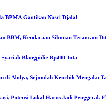
la BPMA Gantikan Nasri Djalal
sian BBM, Kendaraan Siluman Terancam Di
 Syariah Blangpidie Rp400 Juta
an di Abdya, Sejumlah Keuchik Mengaku T
asi, Potensi Lokal Harus Jadi Penggerak 