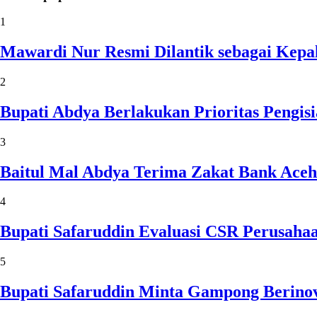
1
Mawardi Nur Resmi Dilantik sebagai Kepa
2
Bupati Abdya Berlakukan Prioritas Pengi
3
Baitul Mal Abdya Terima Zakat Bank Aceh
4
Bupati Safaruddin Evaluasi CSR Perusaha
5
Bupati Safaruddin Minta Gampong Berinov