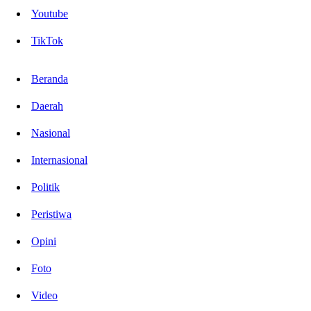
Youtube
TikTok
Beranda
Daerah
Nasional
Internasional
Politik
Peristiwa
Opini
Foto
Video