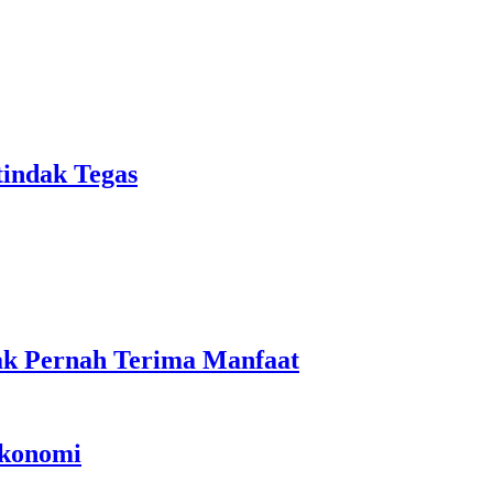
tindak Tegas
ak Pernah Terima Manfaat
Ekonomi