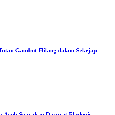
Hutan Gambut Hilang dalam Sekejap
a Aceh Suarakan Darurat Ekologis