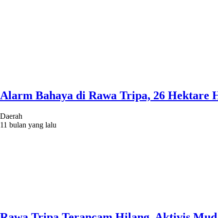
Alarm Bahaya di Rawa Tripa, 26 Hektare 
Daerah
11 bulan yang lalu
Rawa Tripa Terancam Hilang, Aktivis Mud