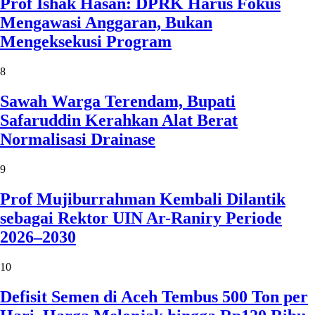
Prof Ishak Hasan: DPRK Harus Fokus
Mengawasi Anggaran, Bukan
Mengeksekusi Program
8
Sawah Warga Terendam, Bupati
Safaruddin Kerahkan Alat Berat
Normalisasi Drainase
9
Prof Mujiburrahman Kembali Dilantik
sebagai Rektor UIN Ar-Raniry Periode
2026–2030
10
Defisit Semen di Aceh Tembus 500 Ton per