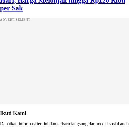
Hari, Harga Melonjak hingga Rp120 Ribu
per Sak
ADVERTISEMENT
Ikuti Kami
Dapatkan informasi terkini dan terbaru langsung dari media sosial anda