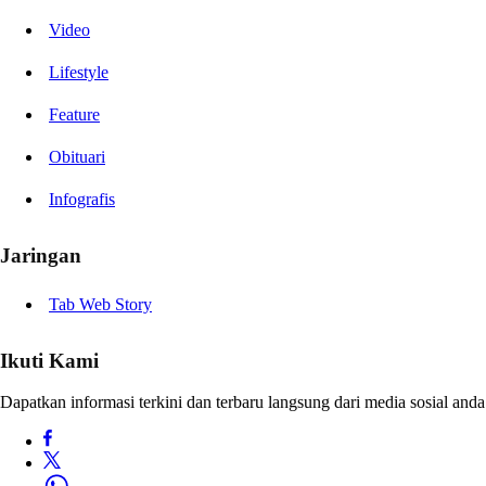
Video
Lifestyle
Feature
Obituari
Infografis
Jaringan
Tab Web Story
Ikuti Kami
Dapatkan informasi terkini dan terbaru langsung dari media sosial anda