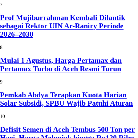
7
Prof Mujiburrahman Kembali Dilantik
sebagai Rektor UIN Ar-Raniry Periode
2026–2030
8
Mulai 1 Agustus, Harga Pertamax dan
Pertamax Turbo di Aceh Resmi Turun
9
Pemkab Abdya Terapkan Kuota Harian
Solar Subsidi, SPBU Wajib Patuhi Aturan
10
Defisit Semen di Aceh Tembus 500 Ton per
Hari, Harga Melonjak hingga Rp120 Ribu