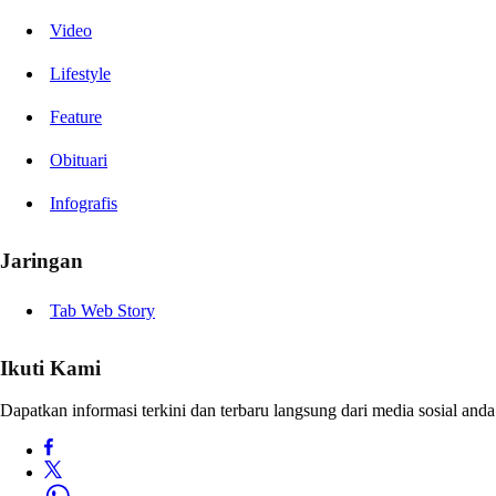
Video
Lifestyle
Feature
Obituari
Infografis
Jaringan
Tab Web Story
Ikuti Kami
Dapatkan informasi terkini dan terbaru langsung dari media sosial anda