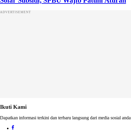
Solar Subsidi, SPBU Wajib Patuhi Aturan
ADVERTISEMENT
Ikuti Kami
Dapatkan informasi terkini dan terbaru langsung dari media sosial anda