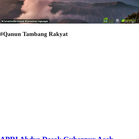
#Qanun Tambang Rakyat