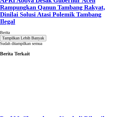
APRI Abdya Desak Gubernur Aceh
Rampungkan Qanun Tambang Rakyat,
Dinilai Solusi Atasi Polemik Tambang
Ilegal
Berita
Tampilkan Lebih Banyak
Sudah ditampilkan semua
Berita Terkait