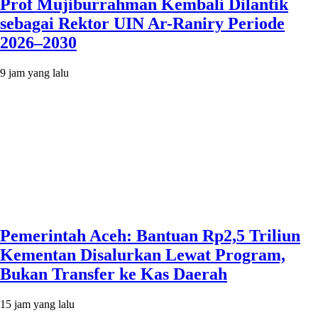
Prof Mujiburrahman Kembali Dilantik
sebagai Rektor UIN Ar-Raniry Periode
2026–2030
9 jam yang lalu
Pemerintah Aceh: Bantuan Rp2,5 Triliun
Kementan Disalurkan Lewat Program,
Bukan Transfer ke Kas Daerah
15 jam yang lalu