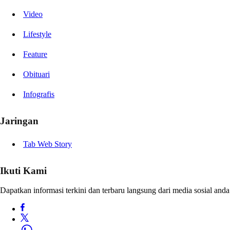
Video
Lifestyle
Feature
Obituari
Infografis
Jaringan
Tab Web Story
Ikuti Kami
Dapatkan informasi terkini dan terbaru langsung dari media sosial anda