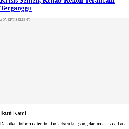
Krisis Semen, Rehab-Rekon Terancam
Terganggu
ADVERTISEMENT
Ikuti Kami
Dapatkan informasi terkini dan terbaru langsung dari media sosial anda