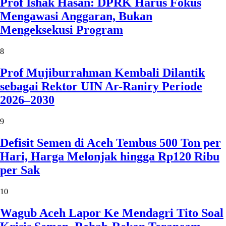
Prof Ishak Hasan: DPRK Harus Fokus
Mengawasi Anggaran, Bukan
Mengeksekusi Program
8
Prof Mujiburrahman Kembali Dilantik
sebagai Rektor UIN Ar-Raniry Periode
2026–2030
9
Defisit Semen di Aceh Tembus 500 Ton per
Hari, Harga Melonjak hingga Rp120 Ribu
per Sak
10
Wagub Aceh Lapor Ke Mendagri Tito Soal