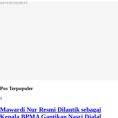
ADVERTISEMENT
Pos Terpopuler
1
Mawardi Nur Resmi Dilantik sebagai
Kepala BPMA Gantikan Nasri Djalal