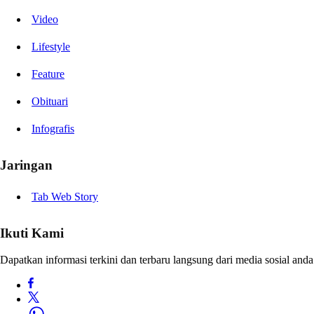
Video
Lifestyle
Feature
Obituari
Infografis
Jaringan
Tab Web Story
Ikuti Kami
Dapatkan informasi terkini dan terbaru langsung dari media sosial anda