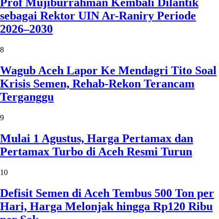
Prof Mujiburrahman Kembali Dilantik
sebagai Rektor UIN Ar-Raniry Periode
2026–2030
8
Wagub Aceh Lapor Ke Mendagri Tito Soal
Krisis Semen, Rehab-Rekon Terancam
Terganggu
9
Mulai 1 Agustus, Harga Pertamax dan
Pertamax Turbo di Aceh Resmi Turun
10
Defisit Semen di Aceh Tembus 500 Ton per
Hari, Harga Melonjak hingga Rp120 Ribu