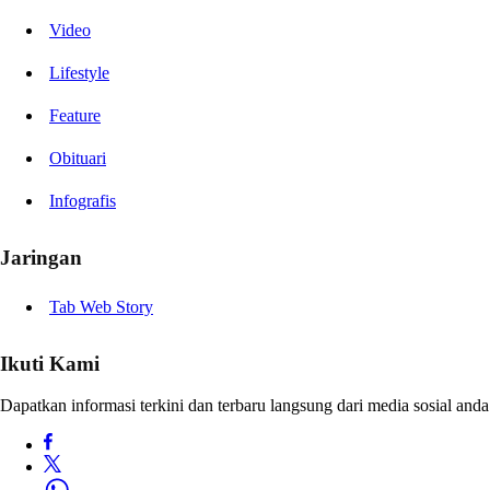
Video
Lifestyle
Feature
Obituari
Infografis
Jaringan
Tab Web Story
Ikuti Kami
Dapatkan informasi terkini dan terbaru langsung dari media sosial anda