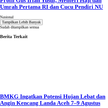
Profil Gus Irfan Yusuf, Menteri Haji dan
Umrah Pertama RI dan Cucu Pendiri NU
Nasional
Tampilkan Lebih Banyak
Sudah ditampilkan semua
Berita Terkait
BMKG Ingatkan Potensi Hujan Lebat dan
Angin Kencang Landa Aceh 7–9 Agustus