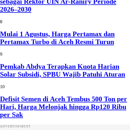
sebagai Rektor UIN Ar-Raniry Periode
2026–2030
8
Mulai 1 Agustus, Harga Pertamax dan
Pertamax Turbo di Aceh Resmi Turun
9
Pemkab Abdya Terapkan Kuota Harian
Solar Subsidi, SPBU Wajib Patuhi Aturan
10
Defisit Semen di Aceh Tembus 500 Ton per
Hari, Harga Melonjak hingga Rp120 Ribu
per Sak
ADVERTISEMENT