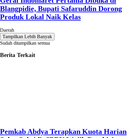
Gerai Indomaret Pertama Dibuka di
Blangpidie, Bupati Safaruddin Dorong
Produk Lokal Naik Kelas
Daerah
Tampilkan Lebih Banyak
Sudah ditampilkan semua
Berita Terkait
Pemkab Abdya Terapkan Kuota Harian