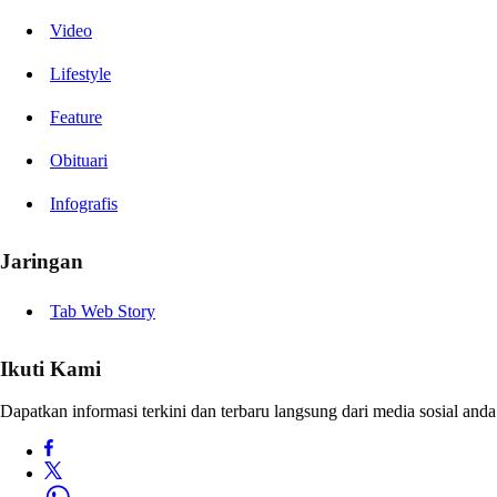
Video
Lifestyle
Feature
Obituari
Infografis
Jaringan
Tab Web Story
Ikuti Kami
Dapatkan informasi terkini dan terbaru langsung dari media sosial anda